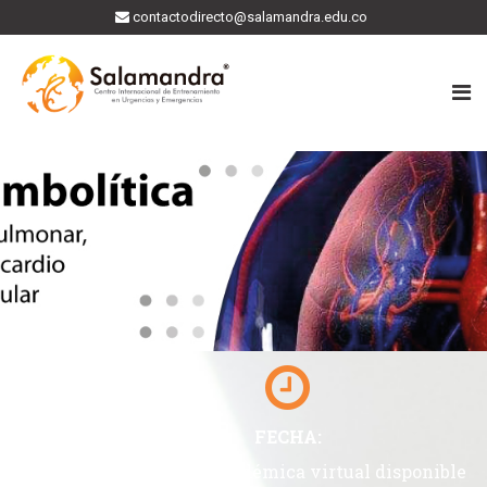
contactodirecto@salamandra.edu.co
FECHA:
Plataforma académica virtual disponible