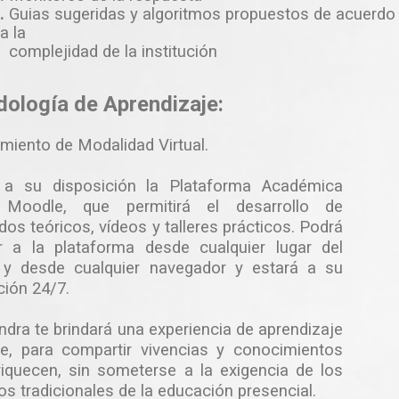
.
Guias sugeridas y algoritmos propuestos de acuerdo
a la
complejidad de la institución
ología de Aprendizaje:
miento de Modalidad Virtual.
 a su disposición la Plataforma Académica
l Moodle, que permitirá el desarrollo de
dos teóricos, vídeos y talleres prácticos. Podrá
r a la plataforma desde cualquier lugar del
y desde cualquier navegador y estará a su
ción 24/7.
dra te brindará una experiencia de aprendizaje
te, para compartir vivencias y conocimientos
iquecen, sin someterse a la exigencia de los
tos tradicionales de la educación presencial.