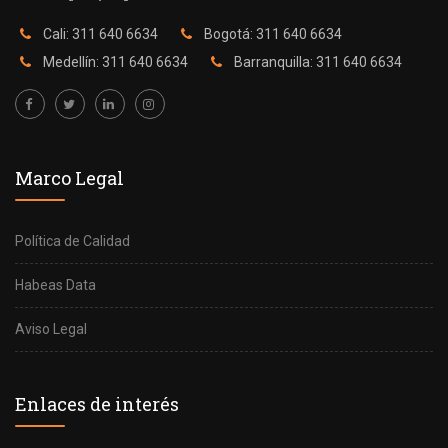
Cali: 311 640 6634
Bogotá: 311 640 6634
Medellín: 311 640 6634
Barranquilla: 311 640 6634
Marco Legal
Política de Calidad
Habeas Data
Aviso Legal
Enlaces de interés