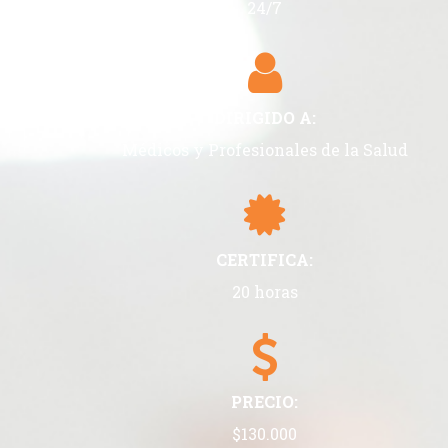
24/7
DIRIGIDO A:
Médicos y Profesionales de la Salud
CERTIFICA:
20 horas
PRECIO:
$130.000