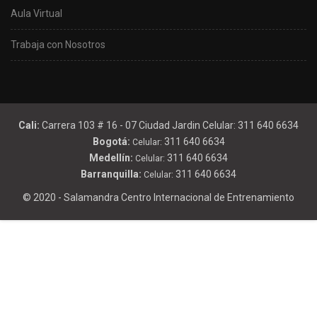
Aula Virtual
Trabaja con Nosotros
Cali:
Carrera 103 # 16 - 07 Ciudad Jardin Celular: 311 640 6634
Bogotá:
311 640 6634
Celular:
Medellín:
311 640 6634
Celular:
Barranquilla:
311 640 6634
Celular:
© 2020 - Salamandra Centro Internacional de Entrenamiento