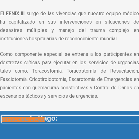
El
FENIX III
surge de las vivencias que nuestro equipo médic
ha capitalizado en sus intervenciones en situaciones de
desastres múltiples y manejo del trauma complejo en
instituciones hospitalarias de reconocimiento mundial.
Como componente especial se entrena a los participantes en
destrezas críticas para ejecutar en los servicios de urgencias
tales como: Toracostomía, Toracostomía de Resucitación,
Fasciotomía, Cricotiroidotomía, Escarotomía de Emergencias en
pacientes con quemaduras constrictivas y Control de Daños en
escenarios tácticos y servicios de urgencias.
Formas de Pago:
INSCRÍBETE AQUÍ