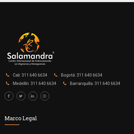
Cali: 311 640 6634
Bogotá: 311 640 6634
Medellín: 311 640 6634
Barranquilla: 311 640 6634
Marco Legal