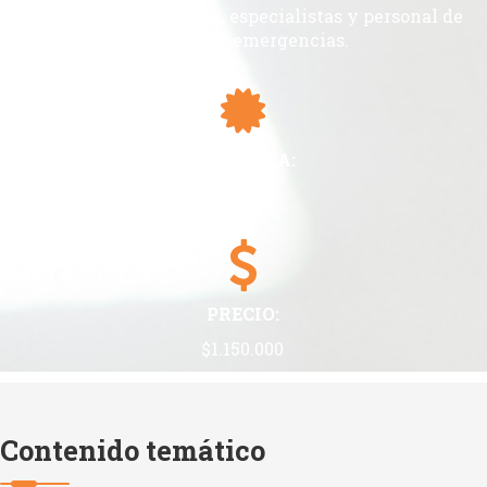
Profesionales, médicos, especialistas y personal de
equipos de emergencias.
CERTIFICA:
48 horas
PRECIO:
$1.150.000
Contenido temático