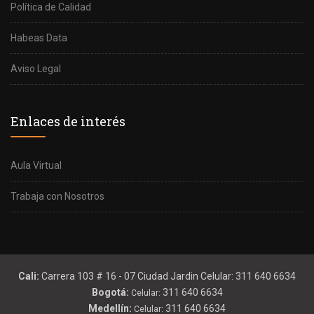
Política de Calidad
Habeas Data
Aviso Legal
Enlaces de interés
Aula Virtual
Trabaja con Nosotros
Cali:
Carrera 103 # 16 - 07 Ciudad Jardin Celular: 311 640 6634
Bogotá:
311 640 6634
Celular:
Medellín:
311 640 6634
Celular: