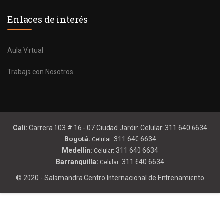
Enlaces de interés
Aula Virtual
Trabaja con Nosotros
Cali:
Carrera 103 # 16 - 07 Ciudad Jardin Celular: 311 640 6634
Bogotá:
311 640 6634
Celular:
Medellín:
311 640 6634
Celular:
Barranquilla:
311 640 6634
Celular:
© 2020 - Salamandra Centro Internacional de Entrenamiento