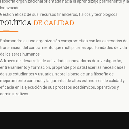
Filosofía organizacional orientada hacia el aprendizaje permanente y la
Innovación
Gestión eficaz de sus recursos financieros, físicos y tecnológicos.
POLÍTICA
DE CALIDAD
Salamandra es una organización comprometida con los escenarios de
transmisión del conocimiento que multiplica las oportunidades de vida
de los seres humanos.
A través del desarrollo de actividades innovadoras de investigación,
entrenamiento y formación, propende por satisfacer las necesidades
de sus estudiantes y usuarios, sobre la base de una filosofía de
mejoramiento continuo y la garantía de altos estándares de calidad y
eficacia en la ejecución de sus procesos académicos, operativos y
administrativos.