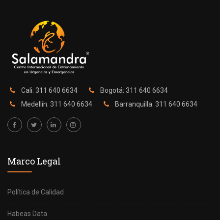
Cali: 311 640 6634
Bogotá: 311 640 6634
Medellín: 311 640 6634
Barranquilla: 311 640 6634
Marco Legal
Política de Calidad
Habeas Data