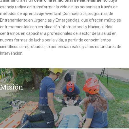
Salamandra es un
centro internacional de entrenamiento
cuya
esencia radica en transformar la vida de las personas a través de
métodos de aprendizaje vivencial. Con nuestros programas de
Entrenamiento en Urgencias y Emergencias, que ofrecen múltiples
entrenamientos con certificación Internacional y Nacional. Nos
centramos en capacitar a profesionales del sector de la salud en
nuevas formas de lucha por la vida, a partir de conocimientos
científicos comprobados, experiencias reales y altos estándares de
intervención.
Misión:
Salamandra transforma vidas a través de experiencias de aprendizaje
integral, filosofía de enseñanza innovadora y escenarios de
mejoramiento continuo